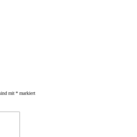
sind mit
*
markiert