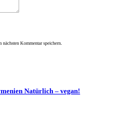
n nächsten Kommentar speichern.
rmenien Natürlich – vegan!