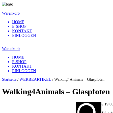
Warenkorb
HOME
E-SHOP
KONTAKT
EINLOGGEN
Warenkorb
HOME
E-SHOP
KONTAKT
EINLOGGEN
Startseite
/
WERBEARTIKEL
/ Walking4Animals – Glaspfoten
Walking4Animals – Glaspfoten
€
19,0
Sehr st