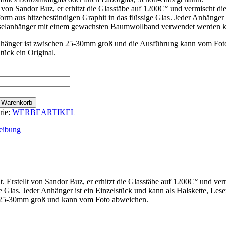
t von Sandor Buz, er erhitzt die Glasstäbe auf 1200C° und vermischt die
orm aus hitzebeständigen Graphit in das flüssige Glas. Jeder Anhänger 
selanhänger mit einem gewachsten Baumwollband verwendet werden k
hänger ist zwischen 25-30mm groß und die Ausführung kann vom Fot
tück ein Original.
ty
n Warenkorb
rie:
WERBEARTIKEL
eibung
t. Erstellt von Sandor Buz, er erhitzt die Glasstäbe auf 1200C° und ve
ige Glas. Jeder Anhänger ist ein Einzelstück und kann als Halskette, L
 25-30mm groß und kann vom Foto abweichen.