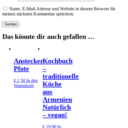
Name, E-Mail-Adresse und Website in diesem Browser für
meinen nächsten Kommentar speichern.
Das könnte dir auch gefallen …
Anstecker
Kochbuch
Pfote
–
traditionelle
€
1,50
In den
Küche
Warenkorb
aus
Armenien
Natürlich
– vegan!
€
19,90
In