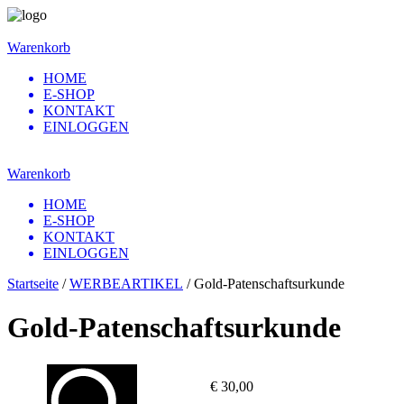
Warenkorb
HOME
E-SHOP
KONTAKT
EINLOGGEN
Warenkorb
HOME
E-SHOP
KONTAKT
EINLOGGEN
Startseite
/
WERBEARTIKEL
/ Gold-Patenschaftsurkunde
Gold-Patenschaftsurkunde
€
30,00