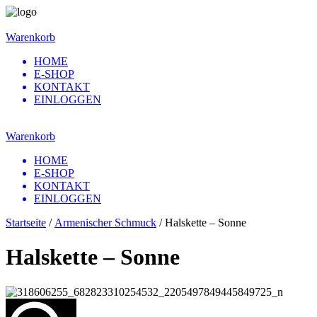
Warenkorb
HOME
E-SHOP
KONTAKT
EINLOGGEN
Warenkorb
HOME
E-SHOP
KONTAKT
EINLOGGEN
Startseite
/
Armenischer Schmuck
/ Halskette – Sonne
Halskette – Sonne