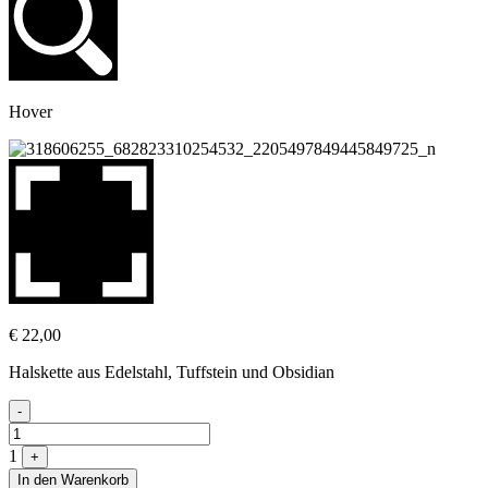
Hover
€
22,00
Halskette aus Edelstahl, Tuffstein und Obsidian
Quantity
-
1
+
In den Warenkorb